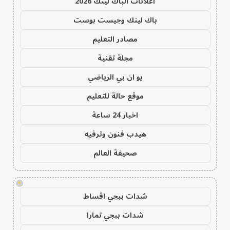
اعلانات الباك لينك 2026
باك لينك وجيست بوست
مصادر التعليم
مجلة تقنية
يو ان بي الرياضي
موقع حالة للتعليم
اخبار 24 ساعة
هيدب فنون وترفيه
صحيفة العالم
!
شدات ببجي اقساط
شدات ببجي تمارا