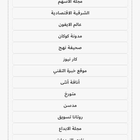
مجلة الاسهم
الشرقية الاقتصادية
عالم الايفون
مدونة كوكان
صحيفة نهج
كار نيوز
موقع خبرة التقني
أناقة أنثى
متورخ
مدسن
روتانا تسويق
مجلة الابداع