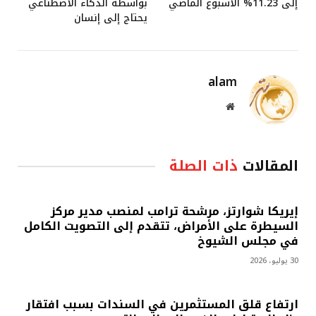
إلى 11.23% الأسبوع الماضي
بواسطة الذكاء الاصطناعي
يحتاج إلى إنسان
alam
موقع
الويب
المقالات
ذات الصلة
إيريكا شوارتز، مرشحة ترامب لمنصب مدير مركز
السيطرة على الأمراض، تتقدم إلى التصويت الكامل
في مجلس الشيوخ
30 يوليو، 2026
ارتفاع قلق المستثمرين في السندات بسبب افتقار