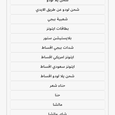
شحن يلا لودو
شحن لودو عن طريق الايدي
شعبية ببجي
بطاقات ايتونز
بلايستيشن ستور
شدات ببجي اقساط
ايتونز امريكي اقساط
ايتونز سعودي اقساط
شحن يلا لودو اقساط
حناء شعر
حنا
ماتشا
شاي ماتشا