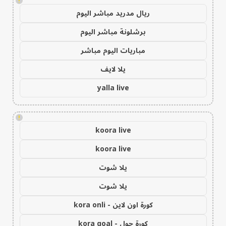
!
ريال مدريد مباشر اليوم
برشلونة مباشر اليوم
مباريات اليوم مباشر
يلا لايف
yalla live
!
koora live
koora live
يلا شوت
يلا شوت
كورة اون لاين - kora onli
كورة جول - kora goal