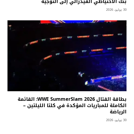
بنك الاحتياطي الفيدرالي إلى التوجيه
30 يوليو، 2026
بطاقة القتال WWE SummerSlam 2026: القائمة
الكاملة للمباريات المؤكدة في كلتا الليلتين –
الرياضة
30 يوليو، 2026