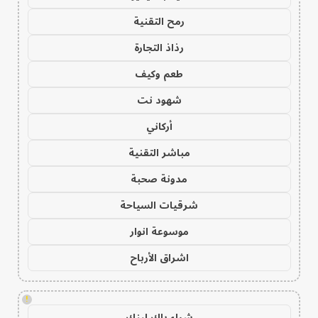
رمح التقنية
رذاذ التجارة
طعم وكيف
شهود نت
أركاني
مباشر التقنية
مدونة صحبة
شرقيات السياحة
موسوعة انوار
اشراق الأرباح
!
شراء باك لينك