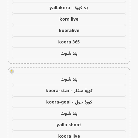
يلا كورة - yallakora
kora live
kooralive
koora 365
يلا شوت
!
يلا شوت
كورة ستار - koora-star
كورة جول - koora-goal
يلا شوت
yalla shoot
koora live