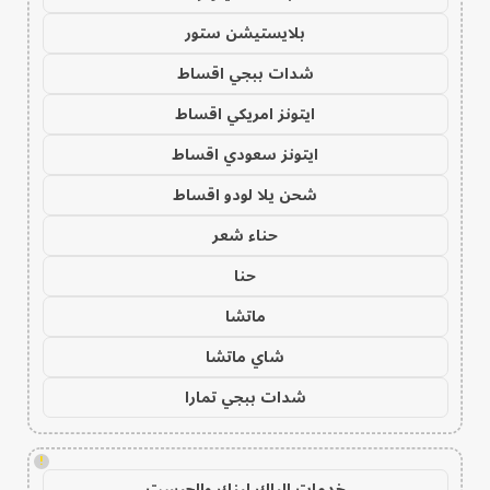
بلايستيشن ستور
شدات ببجي اقساط
ايتونز امريكي اقساط
ايتونز سعودي اقساط
شحن يلا لودو اقساط
حناء شعر
حنا
ماتشا
شاي ماتشا
شدات ببجي تمارا
!
خدمات الباك لينك والجيست