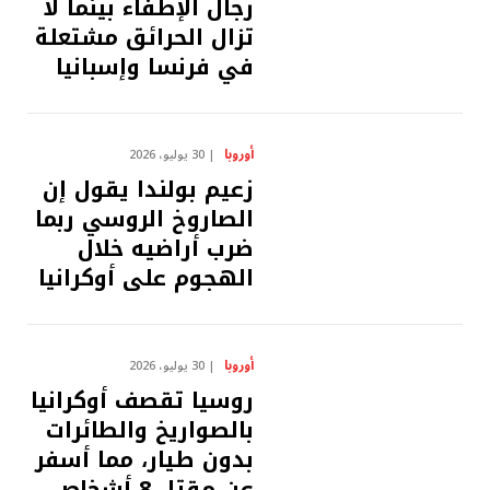
رجال الإطفاء بينما لا
تزال الحرائق مشتعلة
في فرنسا وإسبانيا
أوروبا
30 يوليو، 2026
زعيم بولندا يقول إن
الصاروخ الروسي ربما
ضرب أراضيه خلال
الهجوم على أوكرانيا
أوروبا
30 يوليو، 2026
روسيا تقصف أوكرانيا
بالصواريخ والطائرات
بدون طيار، مما أسفر
عن مقتل 8 أشخاص