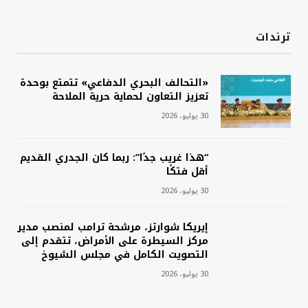
ترندات
«التحالف البحري الدفاعي» تتمتع بوحدة
تعزيز التعاون لحماية حرية الملاحة
30 يوليو، 2026
“هذا غريب جدًا”: ربما كان الجدري القديم
أقل فتكًا
30 يوليو، 2026
إيريكا شوارتز، مرشحة ترامب لمنصب مدير
مركز السيطرة على الأمراض، تتقدم إلى
التصويت الكامل في مجلس الشيوخ
30 يوليو، 2026