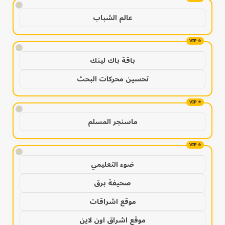
!
عالم الشباب
!
باقة باك لينك
تحسين محركات البحث
!
ماسنجر المسلم
!
ضوء التعليمي
صحيفة برق
موقع اشراقات
موقع اشراق اون لاين